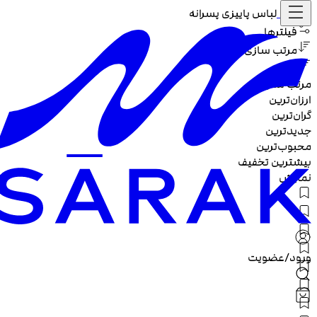
خانه /
لباس پاییزی پسرانه
فیلترها
مرتب سازی
مرتب سازی :
ارزان‌ترین
گران‌ترین
جدیدترین
محبوب‌ترین
بیشترین تخفیف
نمایش
ورود/عضویت