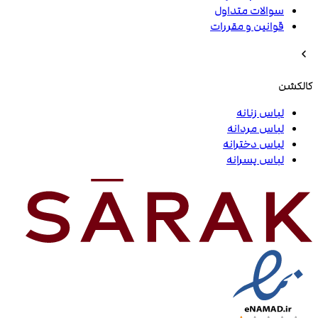
سوالات متداول
قوانین و مقررات
کالکشن
لباس زنانه
لباس مردانه
لباس دخترانه
لباس پسرانه