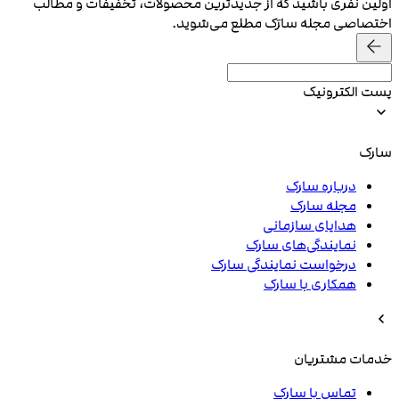
اولین نفری باشید که از جدیدترین محصولات، تخفیفات و مطالب
اختصاصی مجله سارَک مطلع می‌شوید.
پست الکترونیک
سارک
درباره سارک
مجله سارک
هدایای سازمانی
نمایندگی‌های سارک
درخواست نمایندگی سارک
همکاری با سارک
خدمات مشتریان
تماس با سارک