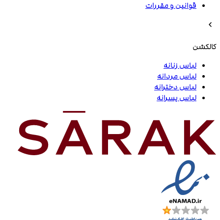
قوانین و مقررات
کالکشن
لباس زنانه
لباس مردانه
لباس دخترانه
لباس پسرانه