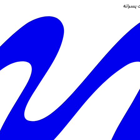
 پسرانه