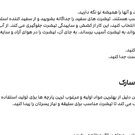
 و آنها را همیشه نو نگه دارید.
ا مناسب هستند. تیشرت های سفید را جداگانه بشویید و از سفید کننده ا
اب کنید، این کار از کشش و ساییدگی تیشرت جلوگیری می ‌کند. از آب 
تواند به تیشرت آسیب برساند. به جای آن، تیشرت را در هوای آزاد و سایه 
نید.
دست جدا کنید.
 سارک
 از بهترین مواد اولیه و مرغوب ‌ترین پارچه‌ ها برای تولید استفاده می 
‌ کند تا تیشرت مناسب برای سلیقه و نیاز پسرتان را پیدا کنید.
صاصی مجله سارَک مطلع می‌شوید.