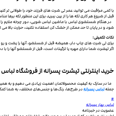
با کمی مراقبت می ‌توانید عمر تی شرت ‌های فرزند خود را طولانی ‌تر کنید
قبل از شروع هر کاری لکه ها را از بین ببرید برای این منظور لکه بره
در هنگام شستشوی لباس با ماشین لباس شویی، دور چرخه ملایم را انتخ
شود و در پایان تا حد ممکن از خشک ‌کن استفاده نکنید، حرارت بالا می ‌
نکات تکمیلی:
برای تی شرت ‌های چاپ دار، همیشه قبل از شستشو، آنها را پشت و رو ک
اگر تیشرت شما دارای مهره یا تزئینات است، قبل از شستشو آنها را با 
خرید اینترنتی تیشرت پسرانه از فروشگاه لباس
ما در سارک به کیفیت محصولاتمان اهمیت زیادی می ‌دهیم و به همین دلیل
جمله
لباس پسرانه
در طرح‌ها، رنگ‌ها و جنس‌های مختلف، به شما کمک می
#
لباس بهار پسرانه
عضویت در خبرنامه
اولین نفری باشید که از جدیدترین محصولات، تخفیفات و مطالب اخت