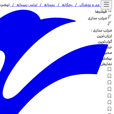
خانه /
مد و پوشاک
/
بچگانه
/
پسرانه
/
لباس پسرانه
/
تیشرت
فیلترها
مرتب سازی
مرتب سازی :
ارزان‌ترین
گران‌ترین
جدیدترین
محبوب‌ترین
بیشترین تخفیف
نمایش