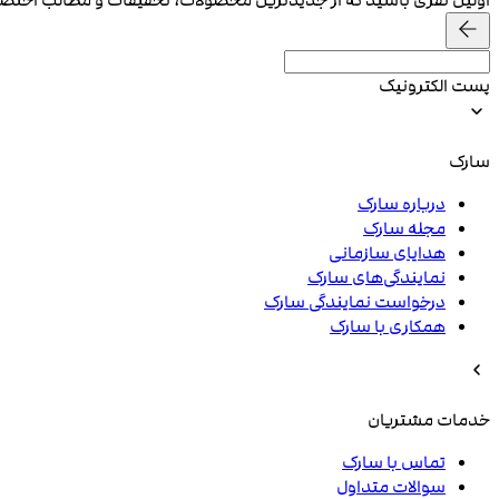
پست الکترونیک
سارک
درباره سارک
مجله سارک
هدایای سازمانی
نمایندگی‌های سارک
درخواست نمایندگی سارک
همکاری با سارک
خدمات مشتریان
تماس با سارک
سوالات متداول