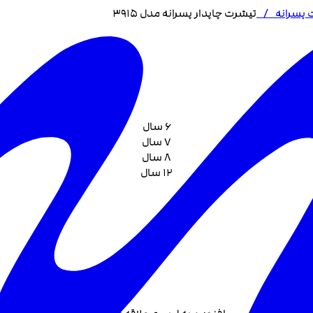
 پسرانه
/
تیشرت چاپدار پسرانه مدل 3915
6 سال
7 سال
8 سال
12 سال