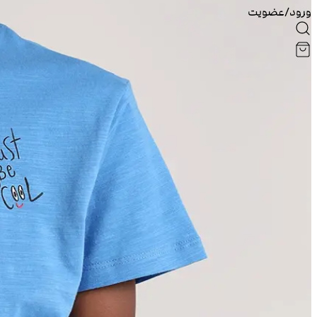
ورود/عضویت