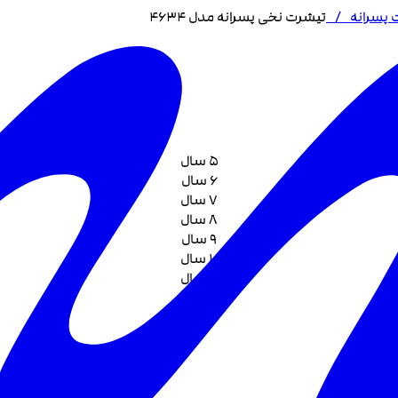
 پسرانه
/
تیشرت نخی پسرانه مدل 4634
5 سال
6 سال
7 سال
8 سال
9 سال
10 سال
11 سال
12 سال
13 سال