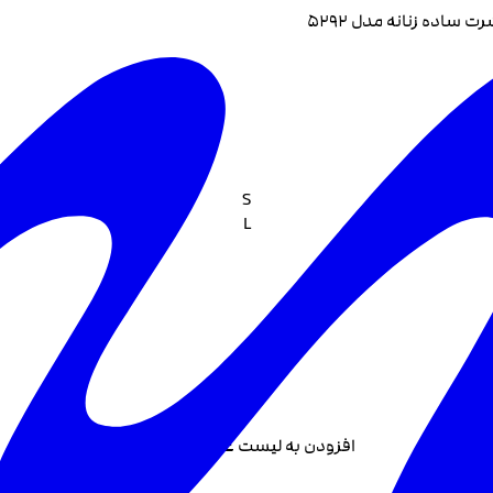
ت ساده زنانه مدل 5292
S
L
افزودن به لیست علاقه مندی +