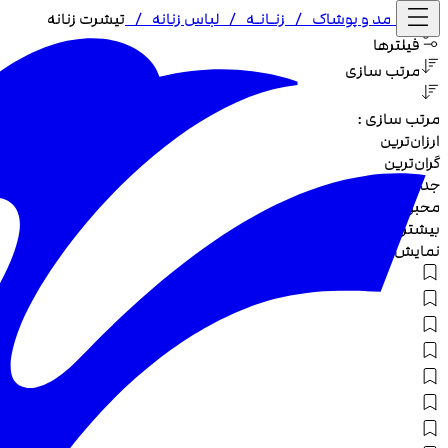
خانه /
مد و پوشاک
/
زنـا‌نـه
/
لباس زنانه
/
تیشرت زنانه
فیلترها
مرتب سازی
مرتب سازی :
ارزان‌ترین
گران‌ترین
جدیدترین
محبوب‌ترین
بیشترین تخفیف
نمایش