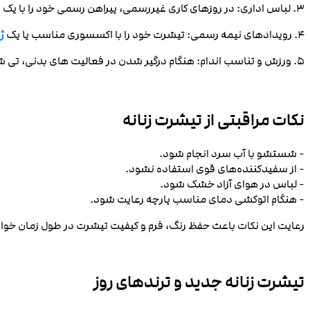
3. لباس اداری: در روزهای کاری غیررسمی، پیراهن رسمی خود را با یک تیشرت یقه دار عوض کنید و برای داشتن ظاهر حرفه ای تر، می توانید یک کت بلیزر اضافه کنید.
4. رویدادهای نیمه رسمی: تیشرت خود را با اکسسوری مناسب یا یک
ژ
5. ورزش و تناسب اندام: هنگام درگیر شدن در فعالیت های بدنی، تی شرت های ضد رطوبت یا پیراهن های یقه دار را انتخاب کنید که عملکرد شما را افزایش داده و راحتی را فراهم می کند.
نکات مراقبتی از تیشرت زنانه
- شستشو با آب سرد انجام شود.
- از سفیدکننده‌های قوی استفاده نشود.
- لباس در هوای آزاد خشک شود.
- هنگام اتوکشی دمای مناسب پارچه رعایت شود.
رعایت این نکات باعث حفظ رنگ، فرم و کیفیت تیشرت در طول زمان خو
تیشرت زنانه جدید و ترندهای روز