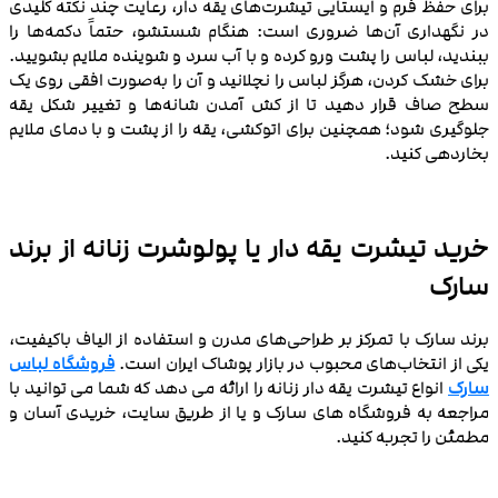
برای حفظ فرم و ایستایی تیشرت‌های یقه‌ دار، رعایت چند نکته کلیدی
در نگهداری آن‌ها ضروری است: هنگام شستشو، حتماً دکمه‌ها را
ببندید، لباس را پشت‌ ورو کرده و با آب سرد و شوینده ملایم بشویید.
برای خشک کردن، هرگز لباس را نچلانید و آن را به‌صورت افقی روی یک
سطح صاف قرار دهید تا از کش آمدن شانه‌ها و تغییر شکل یقه
جلوگیری شود؛ همچنین برای اتوکشی، یقه را از پشت و با دمای ملایم
بخاردهی کنید.
خرید تیشرت یقه دار یا پولوشرت زنانه از برند
سارک
برند سارک با تمرکز بر طراحی‌های مدرن و استفاده از الیاف باکیفیت،
یکی از انتخاب‌های محبوب در بازار پوشاک ایران است.
فروشگاه لباس
سارک
انواع تیشرت یقه دار زنانه را ارائه می دهد که شما می توانید با
مراجعه به فروشگاه های سارک و یا از طریق سایت، خریدی آسان و
مطمئن را تجربه کنید.