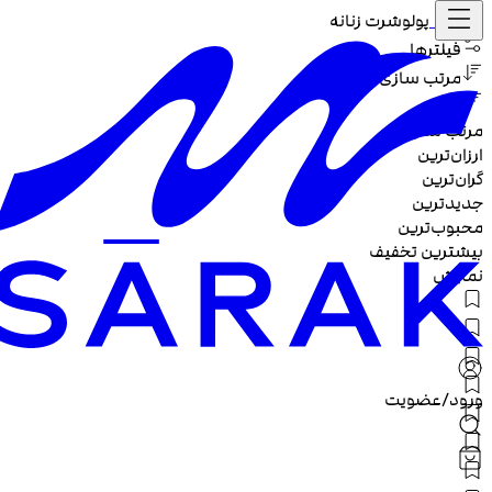
خانه /
پولوشرت زنانه
فیلترها
مرتب سازی
مرتب سازی :
ارزان‌ترین
گران‌ترین
جدیدترین
محبوب‌ترین
بیشترین تخفیف
نمایش
ورود/عضویت