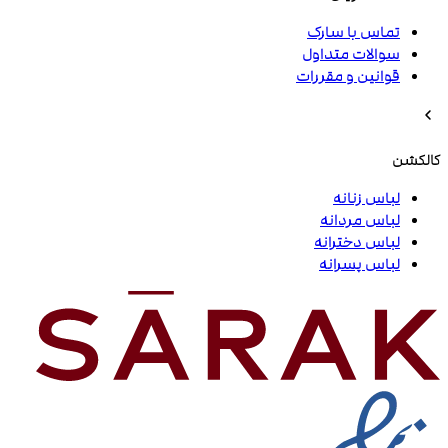
تماس با سارک
سوالات متداول
قوانین و مقررات
کالکشن
لباس زنانه
لباس مردانه
لباس دخترانه
لباس پسرانه