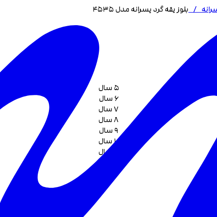
سرانه
/
بلوز یقه گرد پسرانه مدل 4535
5 سال
6 سال
7 سال
8 سال
9 سال
10 سال
11 سال
12 سال
13 سال