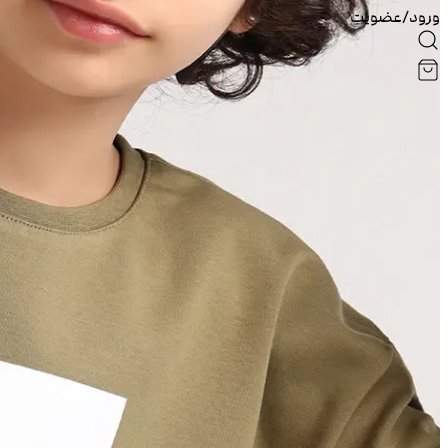
ورود/عضویت