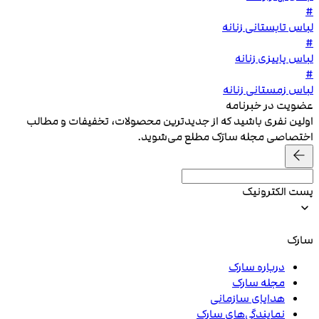
#
لباس تابستانی زنانه
#
لباس پاییزی زنانه
#
لباس زمستانی زنانه
عضویت در خبرنامه
اولین نفری باشید که از جدیدترین محصولات، تخفیفات و مطالب
اختصاصی مجله سارَک مطلع می‌شوید.
پست الکترونیک
سارک
درباره سارک
مجله سارک
هدایای سازمانی
نمایندگی‌های سارک