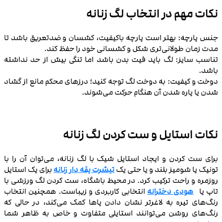
نکات مهم در انتخاب لگ زنانه
جنس پارچه: بهتر است پارچه باکیفیت، کشسان و ضدتعریق باشد تا
مدت زمان طولانی‌تری شکل و کشسانی خود را حفظ کند.
تناسب سایز: لگ باید فیت بدن باشد اما تنگی بیش از حد نداشته
باشد.
دوخت و کیفیت: به دوخت لگ توجه کنید؛ درزهای محکم مانع از گشاد
شدن یا پاره شدن آن هنگام حرکت می‌شوند.
نکات استایل و ست کردن لگ زنانه
برای ست کردن و ایجاد استایل شیک با لگ زنانه، می‌توان آن را با
تونیک یا شومیز بلند و یا حتی یک
تیشرت یقه دار زنانه
برای یک استایل
روزمره و راحت ترکیب کرد. در محیط باشگاه، ست کردن لگ ورزشی با
تاپ یا
هودی دخترانه
انتخابی کاربردی و زیباست. همچنین انتخاب
رنگ‌های تیره به لاغرتر نشان دادن پاها کمک می‌کند، در حالی که
رنگ‌های روشن می‌توانند استایلی متفاوت و خاص به ظاهر شما