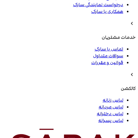
درخواست نمایندگی سارک
همکاری با سارک
خدمات مشتریان
تماس با سارک
سوالات متداول
قوانین و مقررات
کالکشن
لباس زنانه
لباس مردانه
لباس دخترانه
لباس پسرانه