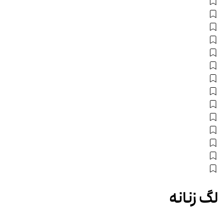
لگ زنانه