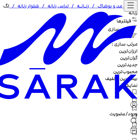
خانه /
مد و پوشاک
/
زنـا‌نـه
/
لباس زنانه
/
شلوار زنانه
/
لگ
زنانه
فیلترها
مرتب سازی
مرتب سازی :
ارزان‌ترین
گران‌ترین
جدیدترین
محبوب‌ترین
بیشترین تخفیف
نمایش
ورود/عضویت