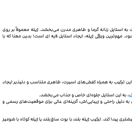
به استایل زنانه گرما و ظاهری مدرن می‌بخشد. ژیله معمولاً بر روی
د. مهم‌ترین ویژگی ژیله، ایجاد استایل لایه ای است؛ بدین معنا که با
. این ترکیب به همراه کفش‌های اسپرت، ظاهری متناسب و دلپذیر ایجاد
ک
، به این استایل جلوه‌ای خاص و جذاب می‌بخشد.
ه دلیل راحتی و زیبایی‌اش، گزینه‌ای عالی برای موقعیت‌های رسمی و
ری پیدا کند. ترکیب ژیله بلند با بوت ساق‌بلند یا ژیله کوتاه با شومیز