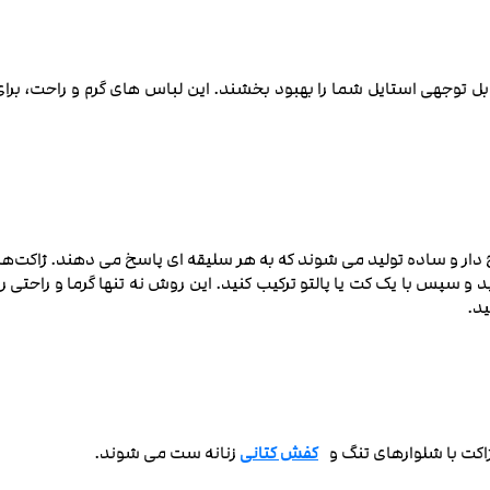
ل توجهی استایل شما را بهبود بخشند. این لباس‌ های گرم و راحت، برای ا
 دار و ساده تولید می‌ شوند که به هر سلیقه‌ ای پاسخ می‌ دهند. ژاکت‌ها 
د و سپس با یک کت یا پالتو ترکیب کنید. این روش نه تنها گرما و راحتی ر
ید.
ژاکت با شلوارهای تنگ و
کفش‌ کتانی
زنانه ست می شوند.