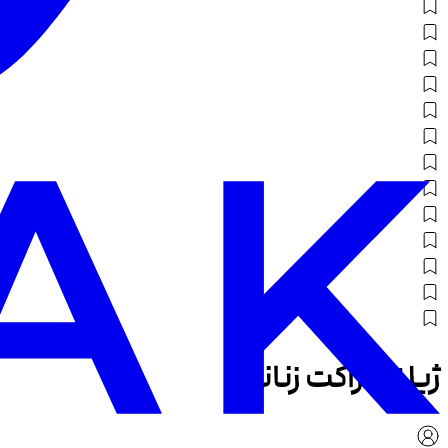
ژیله و ژاکت زنانه