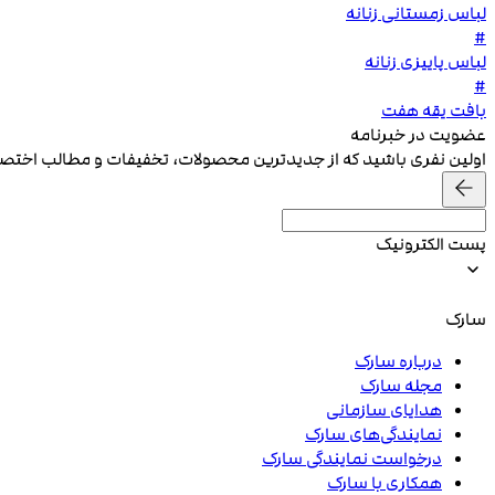
لباس زمستانی زنانه
#
لباس پاییزی زنانه
#
بافت یقه هفت
عضویت در خبرنامه
اولین نفری باشید که از جدیدترین محصولات، تخفیفات و مطالب اخت
پست الکترونیک
سارک
درباره سارک
مجله سارک
هدایای سازمانی
نمایندگی‌های سارک
درخواست نمایندگی سارک
همکاری با سارک