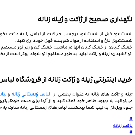
نگهداری صحیح از ژاکت و ژیله زنانه
شستشو: قبل از شستشو، برچسب مراقبت از لباس را به دقت بخوانید.
شستشوی داغ و استفاده از مواد شوینده قوی خودداری کنید.
خشک کردن: از خشک کردن آنها در ماشین خشک‌ کن و زیر نور مستقیم 
اتو کشیدن: ژیله و ژاکت نباید به طور مستقیم اتو شوند بهتر است از بخا
خرید اینترنتی ژیله و ژاکت زنانه از فروشگاه لب
ژیله و ژاکت‌ های زنانه به عنوان بخشی از
لباس‌ زمستانی زنانه
و
لباس
می‌توانید به بهبود ظاهر خود کمک کنید و از آنها برای مدت طولانی‌تری
جلوه ویژه‌ای به تیپ شما ببخشند. لباس‌های زمستانی زنانه سارک به 
#
بافت زنانه
#