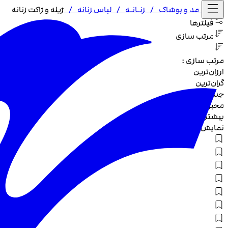
خانه /
مد و پوشاک
/
زنـا‌نـه
/
لباس زنانه
/
ژیله و ژاکت زنانه
فیلترها
مرتب سازی
مرتب سازی :
ارزان‌ترین
گران‌ترین
جدیدترین
محبوب‌ترین
بیشترین تخفیف
نمایش