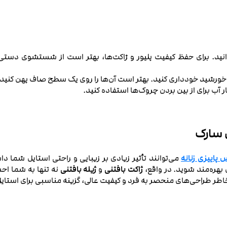
 برای حفظ کیفیت پلیور و ژاکت‌ها، بهتر است از شستشوی دستی یا 
خورشید خودداری کنید. بهتر است آن‌ها را روی یک سطح صاف پهن کنی
ر آب برای از بین بردن چروک‌ها استفاده کنید.
اس سارک
 پاییزی زنانه
می‌توانند تأثیر زیادی بر زیبایی و راحتی استایل شما د
 بهره‌مند شوید. در واقع،
ژاکت بافتنی
و
ژیله بافتنی
نه تنها به شما اح
خاطر طراحی‌های منحصر به فرد و کیفیت عالی، گزینه‌ مناسبی برای است