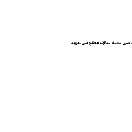
صاصی مجله سارَک مطلع می‌شوید.