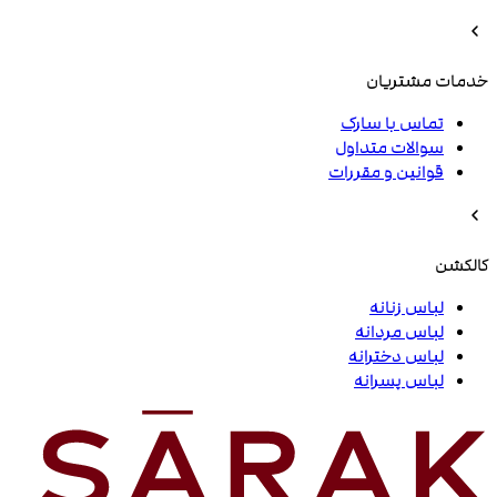
خدمات مشتریان
تماس با سارک
سوالات متداول
قوانین و مقررات
کالکشن
لباس زنانه
لباس مردانه
لباس دخترانه
لباس پسرانه