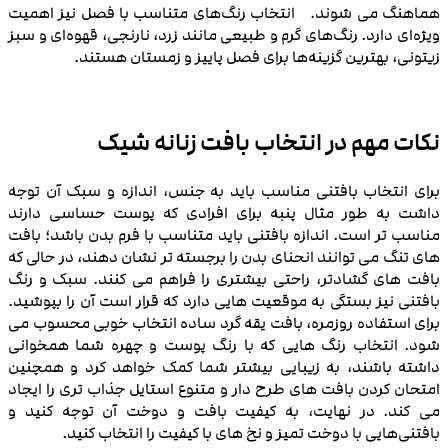
هماهنگ می شوند. انتخاب رنگ‌های متناسب با فصل نیز اهمیت
ویژه‌ای دارد. رنگ‌های گرم و طبیعی مانند زرد، نارنجی، قهوه‌ای و سبز
زیتونی، بهترین گزینه‌ها برای فصل پاییز و زمستان هستند.
نکات مهم در انتخاب بافت زنانه شیک
برای انتخاب بافتنی مناسب باید به جنس، اندازه و سبک آن توجه
داشت به طور مثال پنبه برای افرادی که پوست حساسی دارند
مناسب‌ تر است. اندازه بافتنی باید متناسب با فرم بدن باشد؛ بافت‌
های تنگ می‌ توانند انحنای بدن را برجسته‌ تر نشان دهند، در حالی که
بافت‌ های گشادتر، راحتی بیشتری را فراهم می‌ کنند. سبک و رنگ
بافتنی نیز بستگی به موقعیت‌ هایی دارد که قرار است آن را بپوشید.
برای استفاده روزمره، بافت یقه گرد ساده انتخاب خوبی محسوب می
شود. انتخاب رنگ‌ هایی که با رنگ پوست و چهره شما همخوانی
داشته باشند، به زیبایی بیشتر شما کمک خواهد کرد و همچنین
امتحان کردن بافت‌ های طرح‌ دار و متنوع استایل جذاب‌ تری را ایجاد
می کند. در نهایت، به کیفیت بافت و دوخت آن توجه کنید و
بافتنی‌هایی با دوخت تمیز و نخ‌ های با کیفیت را انتخاب کنید.