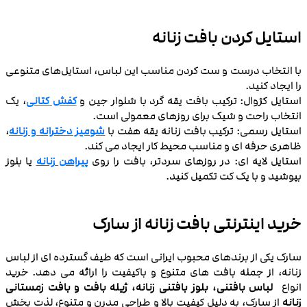
استایل کردن بافت زنانه
با انتخاب درست و ست کردن مناسب این لباس، استایل‌های متنوعی
را ایجاد کنید.
استایل کژوال: ترکیب بافت یقه گرد با شلوار جین و
کفش‌ کتانی
، یک
انتخاب راحت و شیک برای روزهای معمولی است.
استایل رسمی: ترکیب بافت زنانه یقه هفت با
شومیز دخترانه و زنانه
،
ظاهری حرفه‌ ای و مناسب محیط کار ایجاد می‌ کند.
استایل لایه ‌ای: در روزهای سردتر، بافت را روی
پیراهن زنانه
یا بلوز
بپوشید و با یک کت تکمیل کنید.
خرید اینترنتی بافت زنانه از سارک
سارک یکی از برندهای محبوب ایرانی است که طیف گسترده‌ ای از لباس‌
زنانه، از جمله بافت‌ های متنوع و باکیفیت را ارائه می‌ دهد. خرید
انواع
لباس بافتنی، بلوز بافتنی زنانه، ژیله بافت و بافت زمستانی
زنانه
از سارک، به دلیل کیفیت بالا و طراحی‌ مدرن و متنوع، لذت‌ بخش