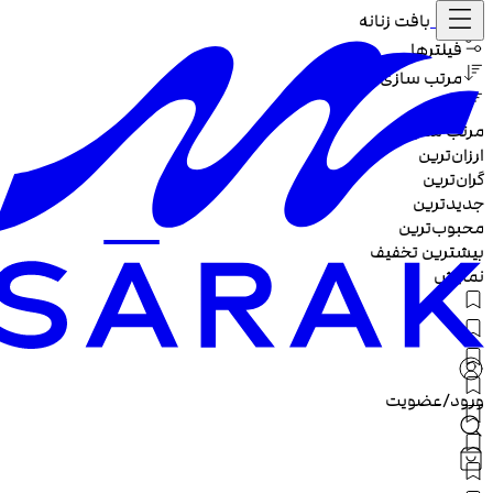
خانه /
بافت زنانه
فیلترها
مرتب سازی
مرتب سازی :
ارزان‌ترین
گران‌ترین
جدیدترین
محبوب‌ترین
بیشترین تخفیف
نمایش
ورود/عضویت