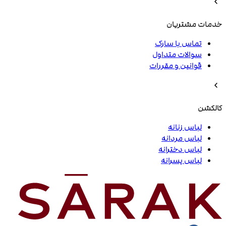
خدمات مشتریان
تماس با سارک
سوالات متداول
قوانین و مقررات
کالکشن
لباس زنانه
لباس مردانه
لباس دخترانه
لباس پسرانه