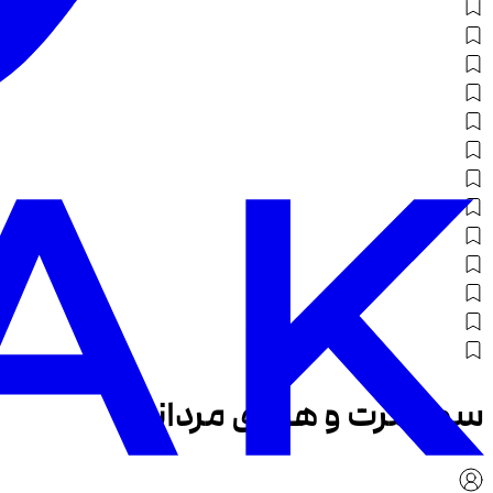
سویشرت و هودی مردانه