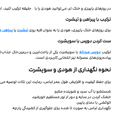
در روزهای پاییزی و خنک‌ تر، می‌توانید هودی را با جلیقه ترکیب کن
ترکیب با پیراهن و تیشرت
برای روزهای خنک پاییزی، هودی را به عنوان لایه روی
تیشرت
یا
پیراهن م
ست کردن دورس با سویشرت
ترکیب
دورس مردانه
با سویشرت یکی از راحت‌ترین و درعین‌حال جذاب‌تر
پیاده‌روی‌های عصرانه نیز انتخابی کاربردی است.
نحوه نگهداری از هودی و سویشرت
برای حفظ کیفیت و افزایش طول عمر لباس، رعایت این نکات توصیه می‌
شستشو با آب سرد و شوینده ملایم
خشک کردن در سایه و دور از نور مستقیم خورشید
اتوکشی با دمای پایین
نگهداری لباس به صورت تا شده برای جلوگیری از کشیدگی پارچه