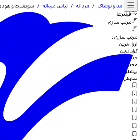
خانه /
مد و پوشاک
/
مردانه
/
لباس مردانه
/
سویشرت و هودی 
فیلترها
مرتب سازی
مرتب سازی :
ارزان‌ترین
گران‌ترین
جدیدترین
محبوب‌ترین
بیشترین تخفیف
نمایش