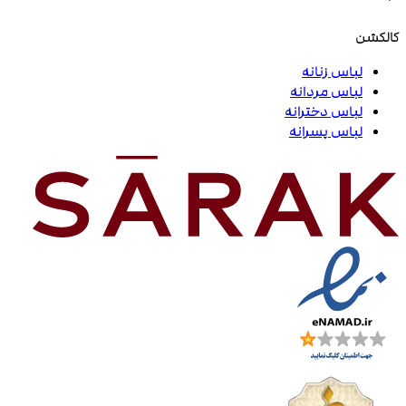
کالکشن
لباس زنانه
لباس مردانه
لباس دخترانه
لباس پسرانه