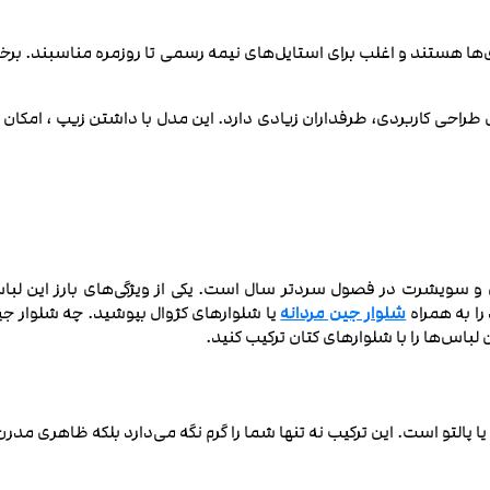
 هستند و اغلب برای استایل‌های نیمه‌ رسمی تا روزمره مناسبند. برخی 
طراحی کاربردی، طرفداران زیادی دارد. این مدل با داشتن زیپ ، امکان پ
دی و سویشرت در فصول سردتر سال است. یکی از ویژگی‌های بارز این لبا
ا به همراه
شلوار جین مردانه
یا شلوارهای کژوال بپوشید. چه شلوار جین
باس‌ها را با شلوارهای کتان ترکیب کنید.
 پالتو است. این ترکیب نه تنها شما را گرم نگه می‌دارد بلکه ظاهری مدر