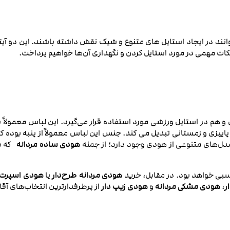
انند در ایجاد استایل‌ های متنوع و شیک نقش داشته باشند. این دو آیتم
نکات مهمی در مورد استایل کردن و نگهداری آن‌ها خواهیم پرداخت.
هم در استایل ورزشی مورد استفاده قرار می‌گیرد. این لباس معمولاً با
یزی و زمستانی تبدیل می‌ کند. جنس این لباس معمولاً از پنبه بوده که 
مدل‌های متنوعی از هودی وجود دارد؛ از جمله
هودی ساده مردانه
که بر
سبی خواهد بود. در مقابل، خرید
هودی مردانه طرح‌دار
یا
هودی اسپرت م
ر
،
هودی مشکی مردانه
و
هودی زیپ دار
از پرطرفدارترین انتخاب‌های آق