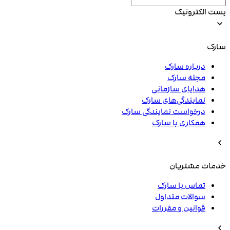
پست الکترونیک
سارک
درباره سارک
مجله سارک
هدایای سازمانی
نمایندگی‌های سارک
درخواست نمایندگی سارک
همکاری با سارک
خدمات مشتریان
تماس با سارک
سوالات متداول
قوانین و مقررات