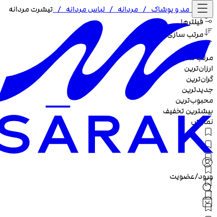
خانه /
مد و پوشاک
/
مردانه
/
لباس مردانه
/
تیشرت مردانه
فیلترها
مرتب سازی
مرتب سازی :
ارزان‌ترین
گران‌ترین
جدیدترین
محبوب‌ترین
بیشترین تخفیف
نمایش
ورود/عضویت