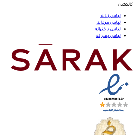
کالکشن
لباس زنانه
لباس مردانه
لباس دخترانه
لباس پسرانه