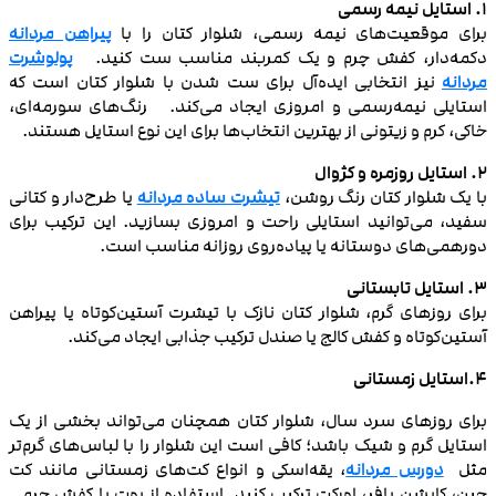
1. استایل نیمه‌ رسمی
برای موقعیت‌های نیمه‌ رسمی، شلوار کتان را با
پیراهن مردانه
دکمه‌دار، کفش چرم و یک کمربند مناسب ست کنید.
پولوشرت
مردانه
نیز انتخابی ایده‌آل برای ست شدن با شلوار کتان است که
استایلی نیمه‌رسمی و امروزی ایجاد می‌کند. رنگ‌های سورمه‌ای،
خاکی، کرم و زیتونی از بهترین انتخاب‌ها برای این نوع استایل هستند.
2. استایل روزمره و کژوال
با یک شلوار کتان رنگ روشن،
تیشرت ساده مردانه
یا طرح‌دار و کتانی
سفید، می‌توانید استایلی راحت و امروزی بسازید. این ترکیب برای
دورهمی‌های دوستانه یا پیاده‌روی روزانه مناسب است.
3. استایل تابستانی
برای روزهای گرم، شلوار کتان نازک با تیشرت آستین‌کوتاه یا پیراهن
آستین‌کوتاه و کفش کالج یا صندل ترکیب جذابی ایجاد می‌کند.
4.استایل زمستانی
برای روزهای سرد سال، شلوار کتان همچنان می‌تواند بخشی از یک
استایل گرم و شیک باشد؛ کافی است این شلوار را با لباس‌های گرم‌تر
مثل
دورس مردانه
، یقه‌اسکی و انواع کت‌های زمستانی مانند کت
جین، کاپشن پافر، اورکت ترکیب کنید. استفاده از بوت یا کفش چرمی