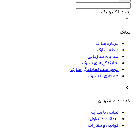
پست الکترونیک
سارک
درباره سارک
مجله سارک
هدایای سازمانی
نمایندگی‌های سارک
درخواست نمایندگی سارک
همکاری با سارک
خدمات مشتریان
تماس با سارک
سوالات متداول
قوانین و مقررات