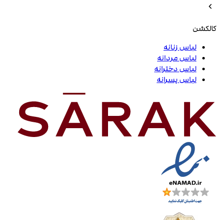
کالکشن
لباس زنانه
لباس مردانه
لباس دخترانه
لباس پسرانه