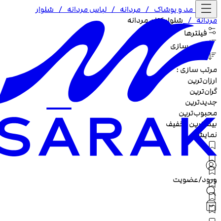
خانه /
مد و پوشاک
/
مردانه
/
لباس مردانه
/
شلوار
مردانه
/
شلوار کتان مردانه
فیلترها
مرتب سازی
مرتب سازی :
ارزان‌ترین
گران‌ترین
جدیدترین
محبوب‌ترین
بیشترین تخفیف
نمایش
ورود/عضویت