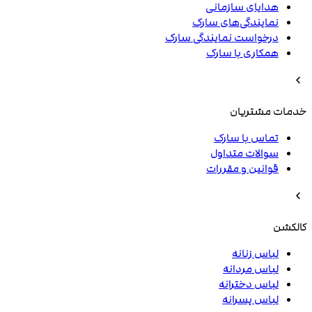
هدایای سازمانی
نمایندگی‌های سارک
درخواست نمایندگی سارک
همکاری با سارک
خدمات مشتریان
تماس با سارک
سوالات متداول
قوانین و مقررات
کالکشن
لباس زنانه
لباس مردانه
لباس دخترانه
لباس پسرانه