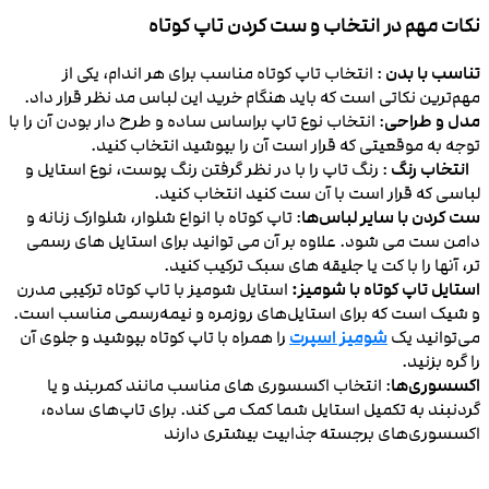
نکات مهم در انتخاب و ست کردن تاپ کوتاه
تناسب با بدن
: انتخاب تاپ کوتاه مناسب برای هر اندام، یکی از
مهم‌ترین نکاتی است که باید هنگام خرید این لباس مد نظر قرار داد.
مدل و طراحی
: انتخاب نوع تاپ براساس ساده و طرح دار بودن آن را با
توجه به موقعیتی که قرار است آن را بپوشید انتخاب کنید.
انتخاب رنگ
: رنگ تاپ را با در نظر گرفتن رنگ پوست، نوع استایل و
لباسی که قرار است با آن ست کنید انتخاب کنید.
ست کردن با سایر لباس‌ها
: تاپ‌ کوتاه با انواع شلوار، شلوارک‌ زنانه و
دامن‌ ست می شود. علاوه بر آن می توانید برای استایل‌ های رسمی‌
تر، آنها را با کت یا جلیقه‌ های سبک ترکیب کنید.
استایل تاپ کوتاه با شومیز:
استایل شومیز با تاپ کوتاه ترکیبی مدرن
و شیک است که برای استایل‌های روزمره و نیمه‌رسمی مناسب است.
می‌توانید یک
شومیز اسپرت
را همراه با تاپ کوتاه بپوشید و جلوی آن
را گره بزنید.
اکسسوری‌ها
: انتخاب اکسسوری‌ های مناسب مانند کمربند و یا
گردنبند به تکمیل استایل شما کمک می کند. برای تاپ‌های ساده،
اکسسوری‌های برجسته جذابیت بیشتری دارند