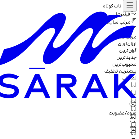
خانه /
تاپ کوتاه
فیلترها
مرتب سازی
مرتب سازی :
ارزان‌ترین
گران‌ترین
جدیدترین
محبوب‌ترین
بیشترین تخفیف
نمایش
ورود/عضویت