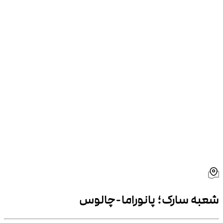
شعبه
سارک؛ پانوراما-چالوس