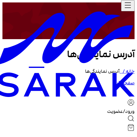
آدرس نمایندگی‌ها
خانه /
آدرس نمایندگی‌ها
صفحه قبل
ورود/عضویت