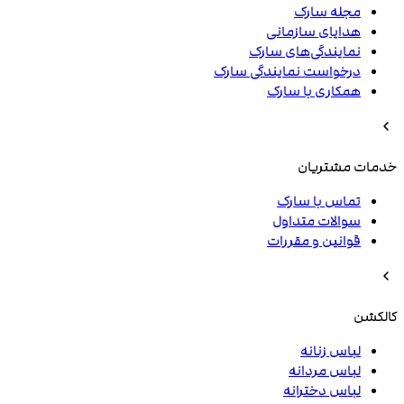
مجله سارک
هدایای سازمانی
نمایندگی‌های سارک
درخواست نمایندگی سارک
همکاری با سارک
خدمات مشتریان
تماس با سارک
سوالات متداول
قوانین و مقررات
کالکشن
لباس زنانه
لباس مردانه
لباس دخترانه