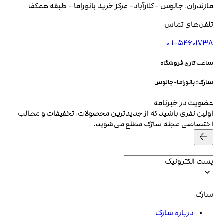
مازندران، چالوس - کلارآباد- مرکز خرید پانوراما - طبقه همکف
تلفن‌های تماس
011-54601738
ساعت کاری فروشگاه
سارک؛ پانوراما-چالوس
عضویت در خبرنامه
اولین نفری باشید که از جدیدترین محصولات، تخفیفات و مطالب
اختصاصی مجله سارَک مطلع می‌شوید.
پست الکترونیک
سارک
درباره سارک