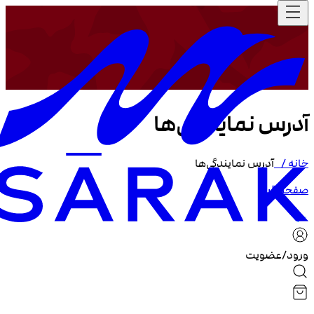
آدرس نمایندگی‌ها
خانه /
آدرس نمایندگی‌ها
صفحه قبل
ورود/عضویت