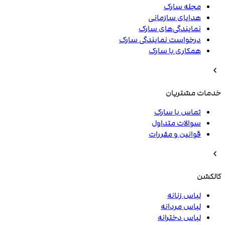
مجله سارک
هدایای سازمانی
نمایندگی‌های سارک
درخواست نمایندگی سارک
همکاری با سارک
خدمات مشتریان
تماس با سارک
سوالات متداول
قوانین و مقررات
کالکشن
لباس زنانه
لباس مردانه
لباس دخترانه