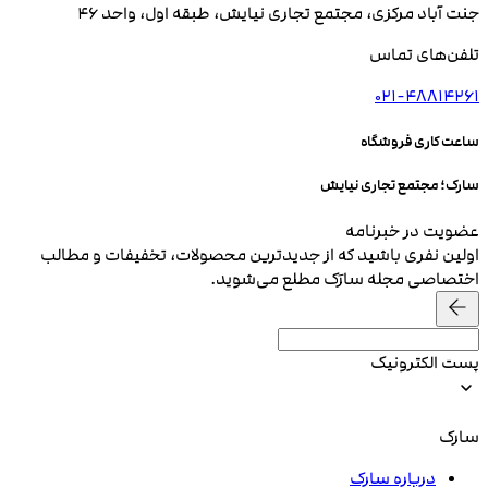
جنت آباد مرکزی، مجتمع تجاری نیایش، طبقه اول، واحد 46
تلفن‌های تماس
021-48814261
ساعت کاری فروشگاه
سارک؛ مجتمع تجاری نیایش
عضویت در خبرنامه
اولین نفری باشید که از جدیدترین محصولات، تخفیفات و مطالب
اختصاصی مجله سارَک مطلع می‌شوید.
پست الکترونیک
سارک
درباره سارک