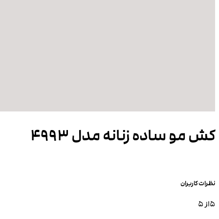
کش مو ساده زنانه مدل 4993
نظرات کاربران
5
از 5