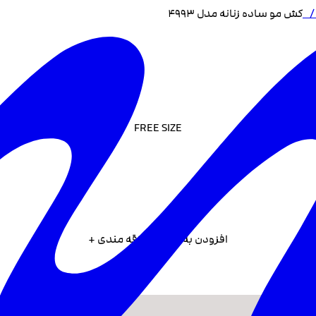
کش مو ساده زنانه مدل 4993
FREE SIZE
افزودن به لیست علاقه مندی +