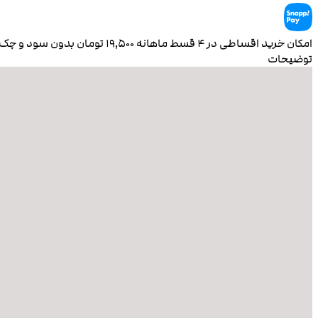
امکان خرید اقساطی در ۴ قسط ماهانه
۱۹٬۵۰۰
تومان بدون سود و چک
توضیحات