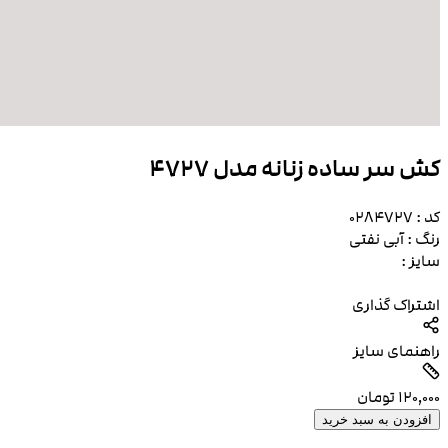
کش سر ساده زنانه مدل 4727
کد :
0284727
رنگ :
آبی نفتی
سایز :
اشتراک گذاری
راهنمای سایز
۱۲۰٬۰۰۰
تومان
افزودن به سبد خرید