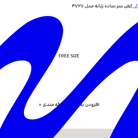
کش سر ساده زنانه مدل 4727
FREE SIZE
افزودن به لیست علاقه مندی +