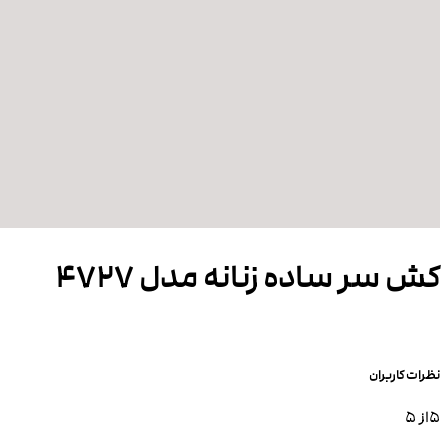
کش سر ساده زنانه مدل 4727
نظرات کاربران
5
از 5