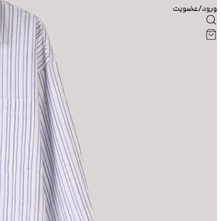
ورود/عضویت