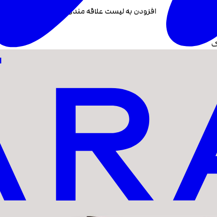
افزودن به لیست علاقه مندی +
ک