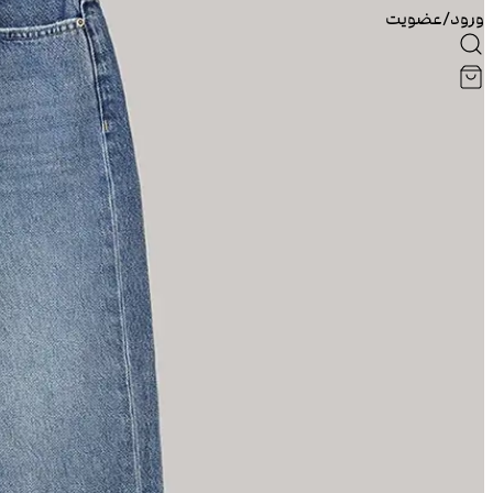
ورود/عضویت