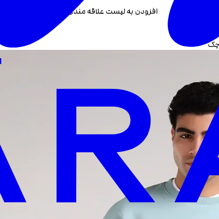
افزودن به لیست علاقه مندی +
چک