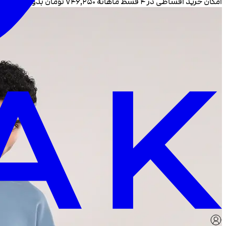
امکان خرید اقساطی در ۴ قسط ماهانه
۷۴۶٬۲۵۰
تومان بدون سود و 