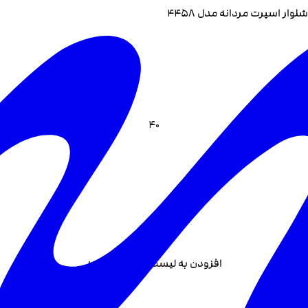
شلوار اسپرت مردانه مدل 4458
40
افزودن به لیست علاقه مندی +