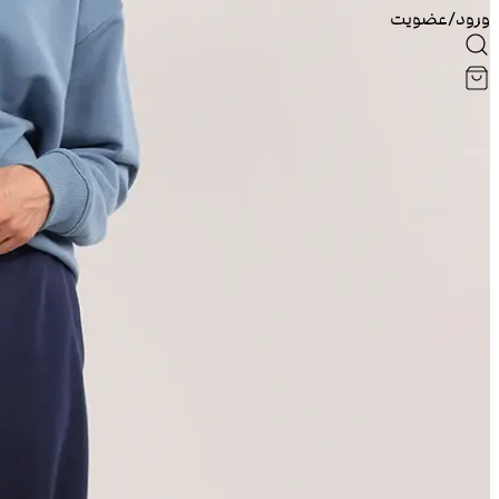
ورود/عضویت