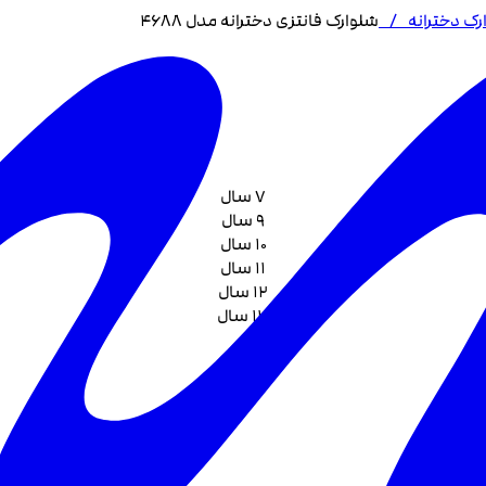
رک دخترانه
/
شلوارک فانتزی دخترانه مدل 4688
7 سال
9 سال
10 سال
11 سال
12 سال
13 سال