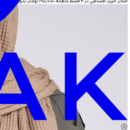
امکان خرید اقساطی در ۴ قسط ماهانه
۱۹۵٬۷۵۰
تومان بدون سود و 