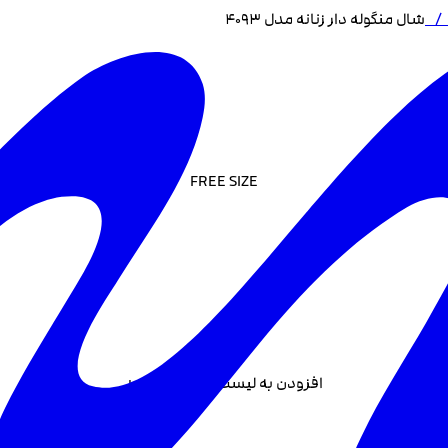
شال منگوله دار زنانه مدل 4093
FREE SIZE
افزودن به لیست علاقه مندی +