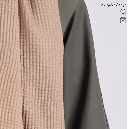
ورود/عضویت