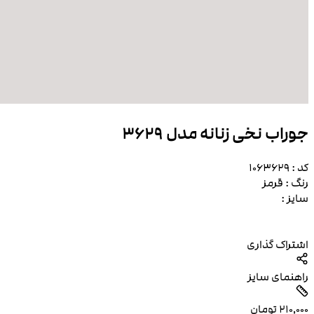
جوراب نخی زنانه مدل 3629
کد :
1063629
رنگ :
قرمز
سایز :
اشتراک گذاری
راهنمای سایز
۲۱۰٬۰۰۰
تومان