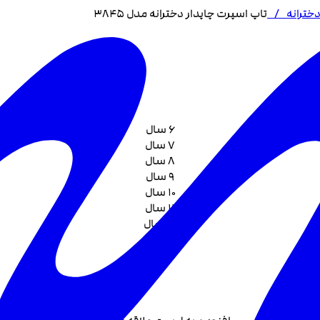
خترانه
/
تاپ اسپرت چاپدار دخترانه مدل 3845
6 سال
7 سال
8 سال
9 سال
10 سال
11 سال
12 سال