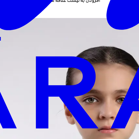
افزودن به لیست علاقه مندی +