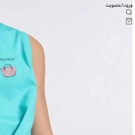
ورود/عضویت