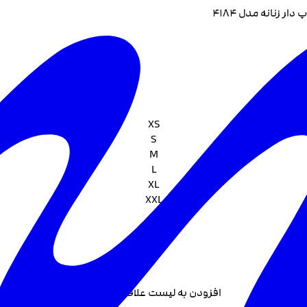
 دار زنانه مدل 4184
XS
S
M
L
XL
XXL
افزودن به لیست علاقه مندی +