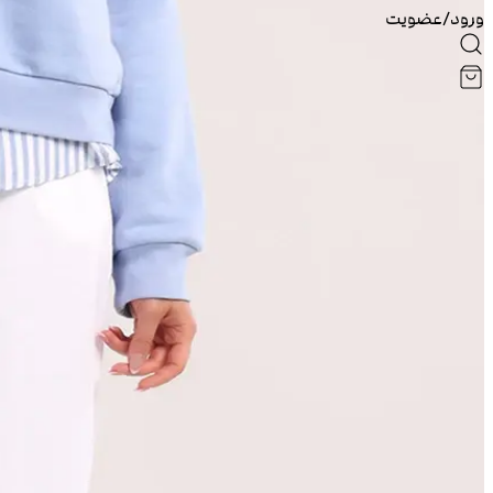
ورود/عضویت