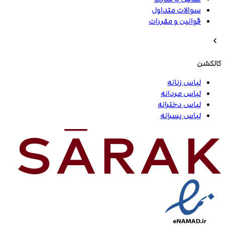
سوالات متداول
قوانین و مقررات
کالکشن
لباس زنانه
لباس مردانه
لباس دخترانه
لباس پسرانه