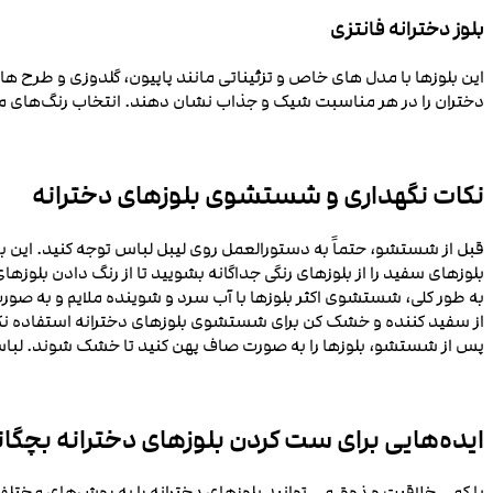
بلوز دخترانه فانتزی
این بلوزها با مدل ‌های خاص و تزئیناتی مانند پاپیون، گلدوزی و طرح ‌
دختران را در هر مناسبت شیک و جذاب نشان دهند. انتخاب رنگ‌های متنوع
نکات نگهداری و شستشوی بلوزهای دخترانه
قبل از شستشو، حتماً به دستورالعمل روی لیبل لباس توجه کنید. ای
بلوزهای سفید را از بلوزهای رنگی جداگانه بشویید تا از رنگ دادن بلوزه
به طور کلی، شستشوی اکثر بلوزها با آب سرد و شوینده ملایم و به صورت
از سفید کننده و خشک ‌کن برای شستشوی بلوزهای دخترانه استفاده نک
پس از شستشو، بلوزها را به صورت صاف پهن کنید تا خشک شوند. لباس ه
ایده‌هایی برای ست کردن بلوزهای دخترانه بچگان
با کمی خلاقیت و ذوق می‌ توانید بلوزهای دخترانه را به روش‌های مخت