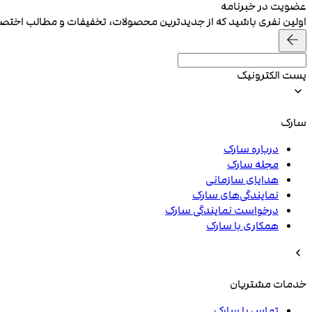
عضویت در خبرنامه
اولین نفری باشید که از جدیدترین محصولات، تخفیفات و مطالب اخت
پست الکترونیک
سارک
درباره سارک
مجله سارک
هدایای سازمانی
نمایندگی‌های سارک
درخواست نمایندگی سارک
همکاری با سارک
خدمات مشتریان
تماس با سارک