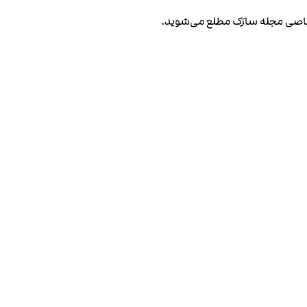
صاصی مجله سارَک مطلع می‌شوید.