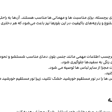
های برجسته، برای مناسبت ‌ها و مهمانی ‌ها مناسب هستند. آن‌ها به راح
 و پارچه‌های باکیفیت در این بلوزها نیز باعث می‌شود که هر دختری بتوا
ن برچسب اطلاعات مهمی مانند جنس بلوز، دمای مناسب شستشو و نحوه خ
ای رنگی به سفیدها جلوگیری شود.
 مجزا از سایر لباس‌ ها توصیه می ‌شود.
نید.
ا را در نور مستقیم خورشید خشک نکنید، زیرا نور مستقیم خورشید می ‌
ه
لف ست کنید و به دختران خود استایلی شیک و جذاب هدیه کنید.