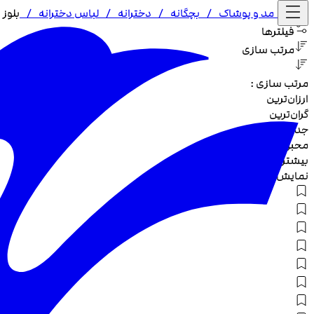
خانه /
مد و پوشاک
/
بچگانه
/
دخترانه
/
لباس دخترانه
/
بلوز 
فیلترها
مرتب سازی
مرتب سازی :
ارزان‌ترین
گران‌ترین
جدیدترین
محبوب‌ترین
بیشترین تخفیف
نمایش