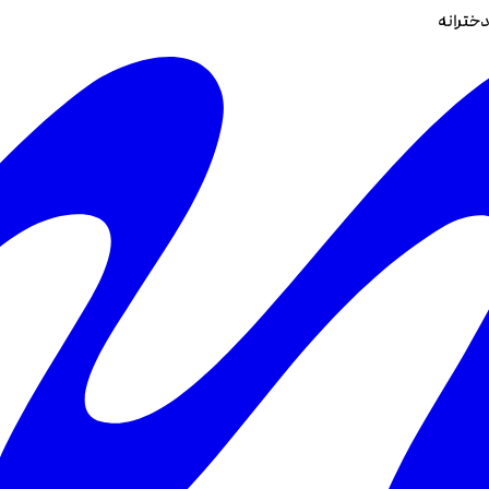
دخترانه